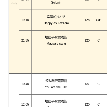
Solanin
(一)
幸福的拉札洛
19:10
128
C/E
Happy as Lazzaro
壞痞子4K修復版
21:35
120
C
Mauvais sang
超越無限電影院
10:40
68
C
You are the Film
壞痞子4K修復版
12:05
120
C