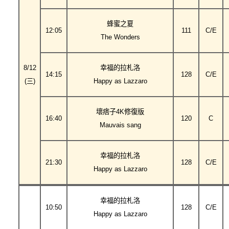
蜂蜜之夏
12:05
111
C/E
The Wonders
8/12
幸福的拉札洛
14:15
128
C/E
(三)
Happy as Lazzaro
壞痞子4K修復版
16:40
120
C
Mauvais sang
幸福的拉札洛
21:30
128
C/E
Happy as Lazzaro
幸福的拉札洛
10:50
128
C/E
Happy as Lazzaro