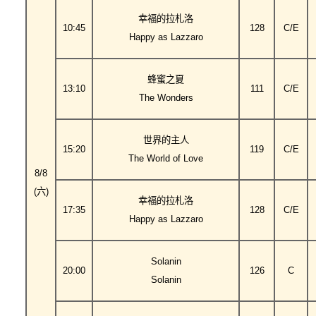
幸福的拉札洛
10:45
128
C/E
Happy as Lazzaro
蜂蜜之夏
13:10
111
C/E
The Wonders
世界的主人
15:20
119
C/E
The World of Love
8/8
(六)
幸福的拉札洛
17:35
128
C/E
Happy as Lazzaro
Solanin
20:00
126
C
Solanin