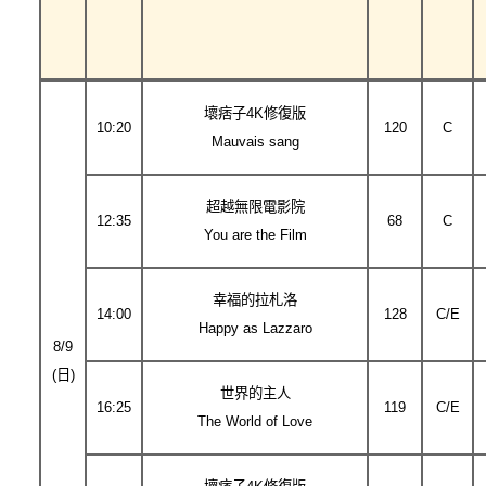
壞痞子4K修復版
10:20
120
C
Mauvais sang
超越無限電影院
12:35
68
C
You are the Film
幸福的拉札洛
14:00
128
C/E
Happy as Lazzaro
8/9
(日)
世界的主人
16:25
119
C/E
The World of Love