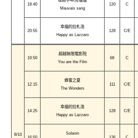
壞痞子4K修復版
18:40
120
C
Mauvais sang
幸福的拉札洛
20:55
128
C/E
Happy as Lazzaro
超越無限電影院
10:50
68
C
You are the Film
蜂蜜之夏
12:15
111
C/E
The Wonders
幸福的拉札洛
14:25
128
C/E
Happy as Lazzaro
Solanin
8/10
16:50
126
C