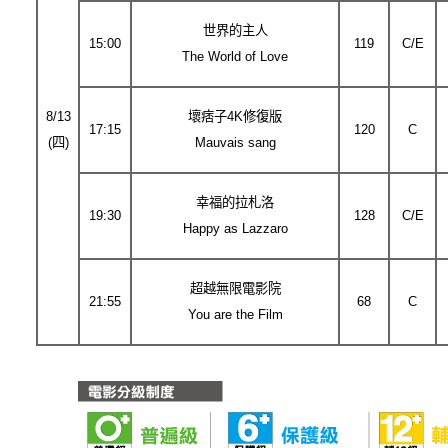
世界的主人
15:00
119
C/E
The World of Love
8/13
壞痞子4K修復版
17:15
120
C
(四)
Mauvais sang
幸福的拉札洛
19:30
128
C/E
Happy as Lazzaro
超越無限電影院
21:55
68
C
You are the Film