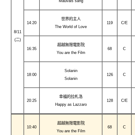
Mauvais sang
世界的主人
14:20
119
C/E
The World of Love
8/11
(二)
超越無限電影院
16:35
68
C
You are the Film
Solanin
18:00
126
C
Solanin
幸福的拉札洛
20:25
128
C/E
Happy as Lazzaro
超越無限電影院
10:40
68
C
You are the Film