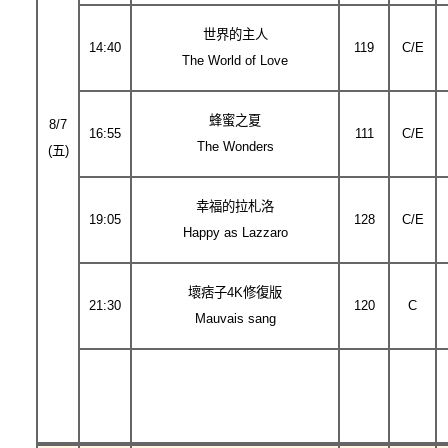
世界的主人
14:40
119
C/E
The World of Love
蜂蜜之夏
8/7
16:55
111
C/E
The Wonders
(五)
幸福的拉札洛
19:05
128
C/E
Happy as Lazzaro
壞痞子4K修復版
21:30
120
C
Mauvais sang