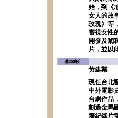
始，到《
女人的故
玫瑰》等
審視女性
開發及闡
片，並以
講師簡介
黃建業
現任台北
中外電影
台劇作品
劃過金馬
際紀錄片