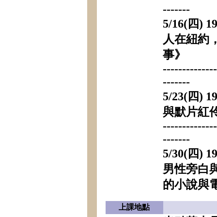
-------
5/16(四) 1
人在紐約
事》
-------------
-------
5/23(四) 1
與默片紅
-------------
-------
5/30(四) 1
男性旁白
的小說與
上課地點