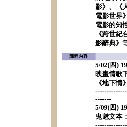
影》、《
電影世界
電影的知
《跨世紀台
影辭典》
課程內容
5/02(四) 1
映畫情歌
《地下情
-------------
-------
5/09(四) 1
鬼魅文本
-------------