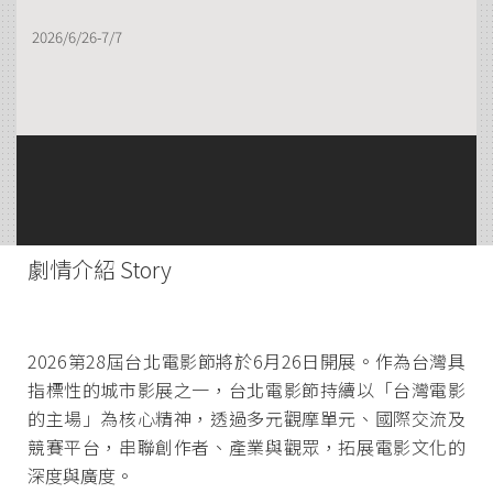
2026/6/26-7/7
劇情介紹 Story
2026第28屆台北電影節將於6月26日開展。作為台灣具
指標性的城市影展之一，台北電影節持續以「台灣電影
的主場」為核心精神，透過多元觀摩單元、國際交流及
競賽平台，串聯創作者、產業與觀眾，拓展電影文化的
深度與廣度。