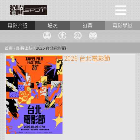
電影介紹
場次
訂票
電影學堂
首頁 / 即將上映 /
2026 台北電影節
2026 台北電影節