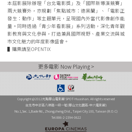
本屆影展除辦理「台北電影獎」及「國際新導演競賽」
兩大競賽外，亦規劃「焦點城市：德黑蘭」、「電影正
發生：動作」等主題單元，呈現國內外當代影像創作能
量。同時透過「青少年看影展」系列活動，深化青年觀
影教育與文化參與，打造兼具國際視野、產業交流與城
市文化魅力的年度影像盛會。
▌購票請至OPENTIX
更多電影 Now Playing >
Copyright @2012光點華山電影館 SPOT-Huashan. All rights reserved
台北市中正區八德路一段一號(華山文化園區-中六電影館)
No.1,Sec. 1,Bade Rd., Zhongzheng Dist., Taipei City 100, Taiwan (R.O.C)
Tel:886-2-2394-0622